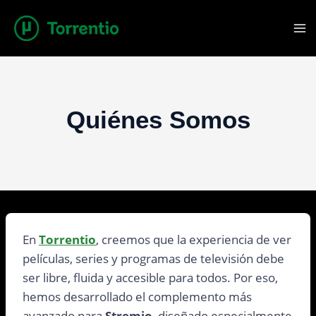
Saltar
al
contenido
Quiénes Somos
En
Torrentio
, creemos que la experiencia de ver
películas, series y programas de televisión debe
ser libre, fluida y accesible para todos. Por eso,
hemos desarrollado el complemento más
avanzado para
Stremio
, diseñado especialmente