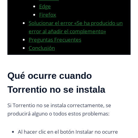
Edge
Firefox
Solucionar el error «Se ha producido un
error al añadir el complemento»
Preguntas Frecuentes
Conclusión
Qué ocurre cuando
Torrentio no se instala
Si Torrentio no se instala correctamente, se
producirá alguno o todos estos problemas:
Al hacer clic en el botón Instalar no ocurre