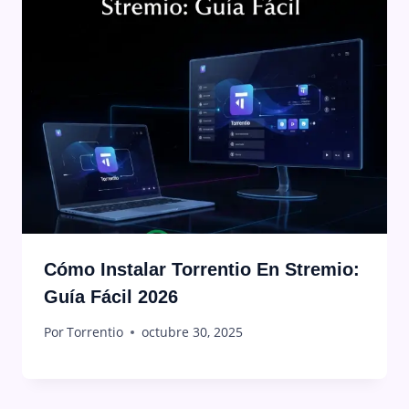
Cómo Instalar Torrentio En Stremio:
Guía Fácil 2026
Por
Torrentio
octubre 30, 2025