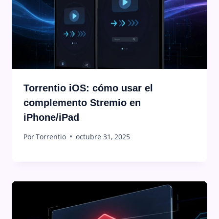
Torrentio iOS: cómo usar el
complemento Stremio en
iPhone/iPad
Por
Torrentio
octubre 31, 2025