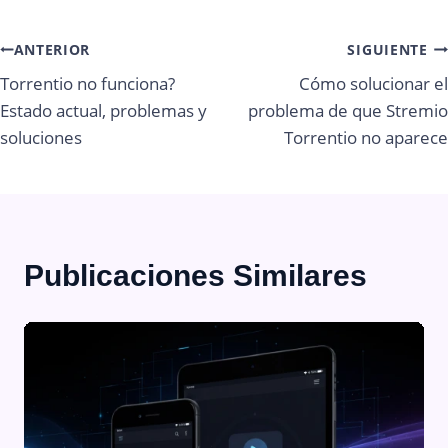
Navegación
ANTERIOR
SIGUIENTE
Torrentio no funciona?
Cómo solucionar el
de
Estado actual, problemas y
problema de que Stremio
soluciones
Torrentio no aparece
entradas
Publicaciones Similares