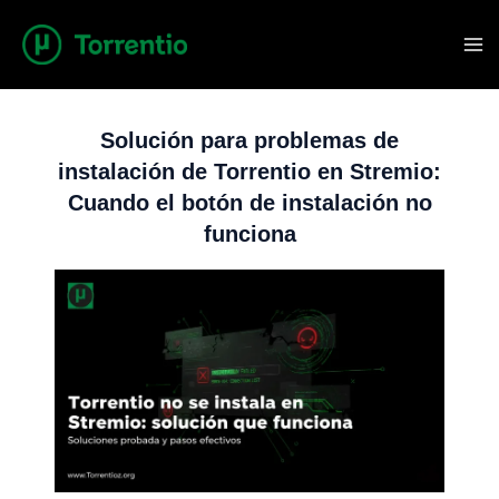
Saltar
al
contenido
Solución para problemas de
instalación de Torrentio en Stremio:
Cuando el botón de instalación no
funciona