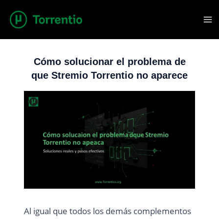
Saltar
al
contenido
Cómo solucionar el problema de
que Stremio Torrentio no aparece
Al igual que todos los demás complementos