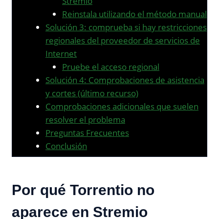
Stremio
Reinstala utilizando el método manual
Solución 3: comprueba si hay restricciones
regionales del proveedor de servicios de
Internet
Pruebe el acceso regional
Solución 4: Comprobaciones de asistencia
y cortes (último recurso)
Comprobaciones adicionales que suelen
resolver el problema
Preguntas Frecuentes
Conclusión
Por qué Torrentio no
aparece en Stremio