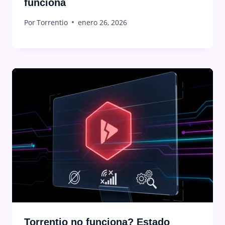
funciona
Por
Torrentio
enero 26, 2026
Torrentio no funciona? Estado