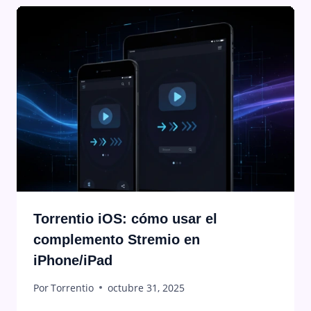
Torrentio iOS: cómo usar el
complemento Stremio en
iPhone/iPad
Por
Torrentio
octubre 31, 2025