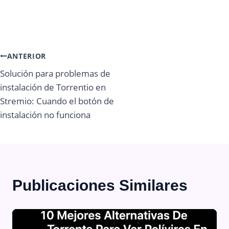
Navegación
ANTERIOR
Solución para problemas de
de
instalación de Torrentio en
Stremio: Cuando el botón de
entradas
instalación no funciona
Publicaciones Similares